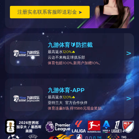
→ 相关新闻
中国乳制品工业协会第二十四次年会暨第十八次乳品技
术精品展示会在古都西安已落下帷幕
2015(第十届)中国国际啤酒、饮料制造技术及设备
九游娱乐（JIUYOU）官方网站_9YOU GAME诚邀您共