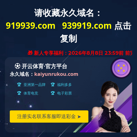
产品中心
全部分类
ZZCX-ZD-G1自立袋连续式全自动充填旋盖机
ZCX-ZD系列自立袋全自动充填旋盖机