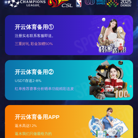
足不同需求的客户。
好品质值得信赖
在生产过程中将品质管理置入于每道生产工序。从原材
料选购、到产品制
造、包装、出货等都有层层检查、监督,力求创造优良的
品质。
服务售后无忧
精心服务细节彰显服务品质!
免费获取产品报价